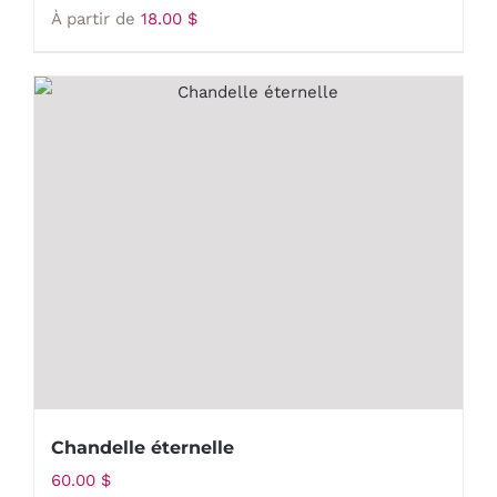
À partir de
18.00
$
Chandelle éternelle
60.00
$