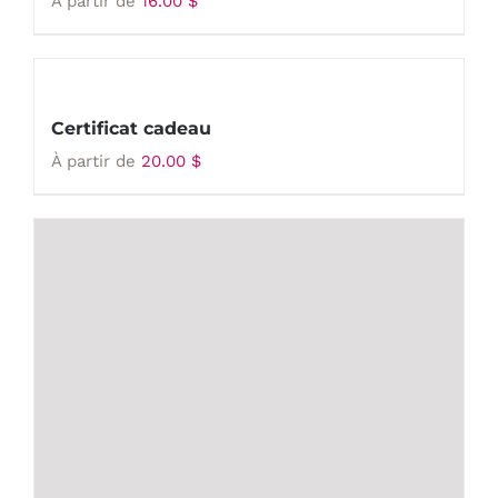
À partir de
16.00
$
Certificat cadeau
À partir de
20.00
$