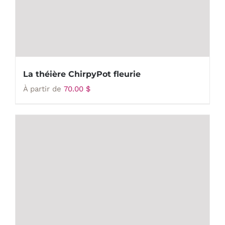
La théière ChirpyPot fleurie
À partir de
70.00
$