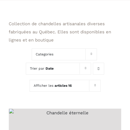
Collection de chandelles artisanales diverses
fabriquées au Québec. Elles sont disponibles en
lignes et en boutique
Categories
Trier par
Date
Afficher les
articles 16