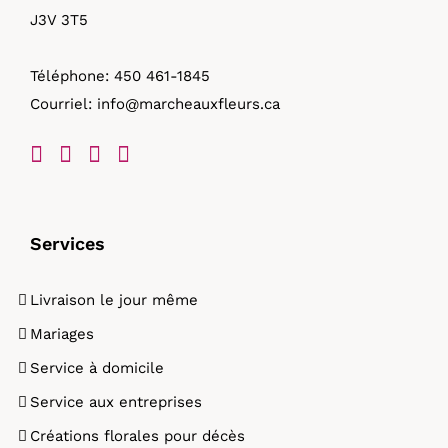
J3V 3T5
Téléphone:
450 461-1845
Courriel:
info@marcheauxfleurs.ca
Services
Livraison le jour même
Mariages
Service à domicile
Service aux entreprises
Créations florales pour décès