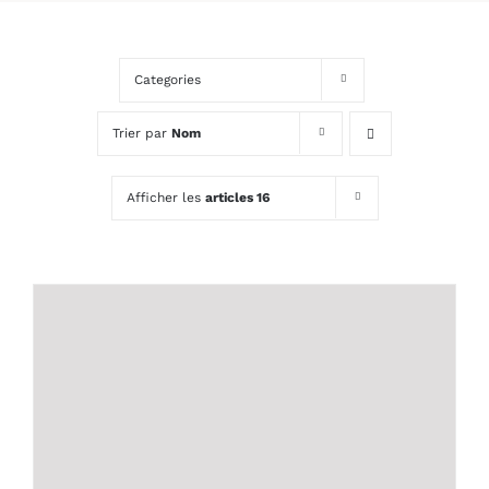
Categories
Trier par
Nom
Afficher les
articles 16