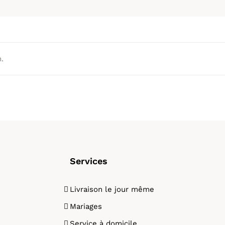
.
Services
Livraison le jour même
Mariages
Service à domicile