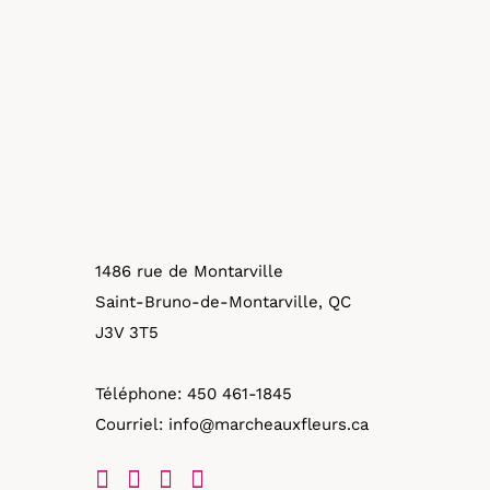
1486 rue de Montarville
Saint-Bruno-de-Montarville, QC
J3V 3T5
Téléphone:
450 461-1845
Courriel:
info@marcheauxfleurs.ca