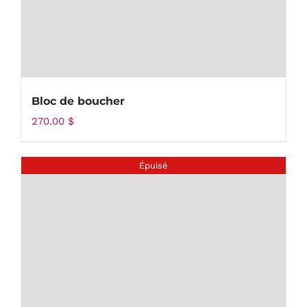
Bloc de boucher
270.00
$
Épuisé