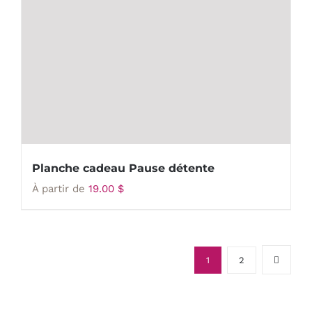
Planche cadeau Pause détente
À partir de
19.00
$
1
2