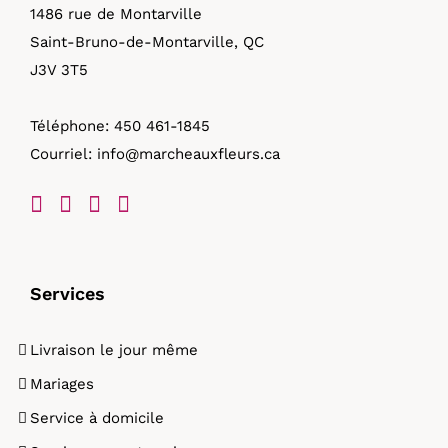
1486 rue de Montarville
Saint-Bruno-de-Montarville, QC
J3V 3T5
Téléphone:
450 461-1845
Courriel:
info@marcheauxfleurs.ca
Services
Livraison le jour même
Mariages
Service à domicile