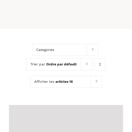
Categories
Trier par
Ordre par défault
Afficher les
articles 16