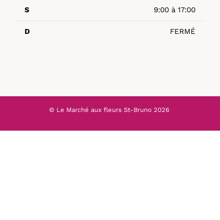
S
9:00 à 17:00
D
FERMÉ
© Le Marché aux fleurs St-Bruno
2026