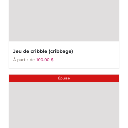
Jeu de cribble (cribbage)
À partir de
100.00
$
Épuisé