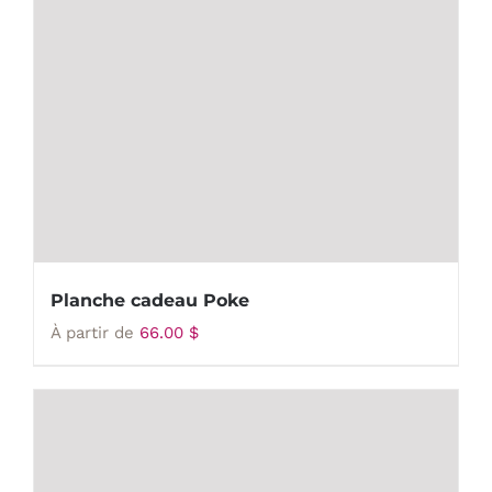
Planche cadeau Poke
À partir de
66.00
$