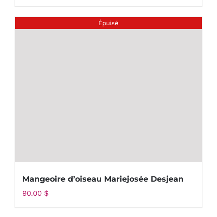
Épuisé
Mangeoire d’oiseau Mariejosée Desjean
90.00
$