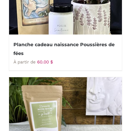
Planche cadeau naissance Poussières de
fées
À partir de
60.00
$