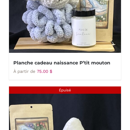
Planche cadeau naissance P’tit mouton
À partir de
75.00
$
Épuisé