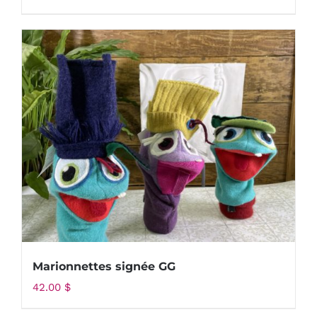
Marionnettes signée GG
42.00
$