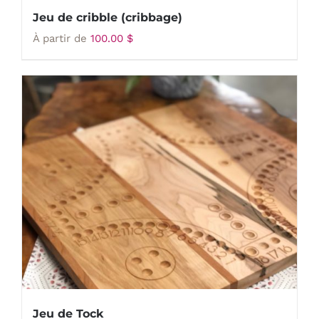
Jeu de cribble (cribbage)
À partir de
100.00
$
Jeu de Tock