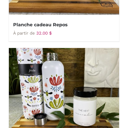
Planche cadeau Repos
À partir de
32.00
$