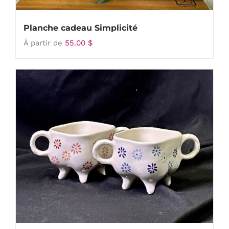
Planche cadeau Simplicité
À partir de
55.00
$