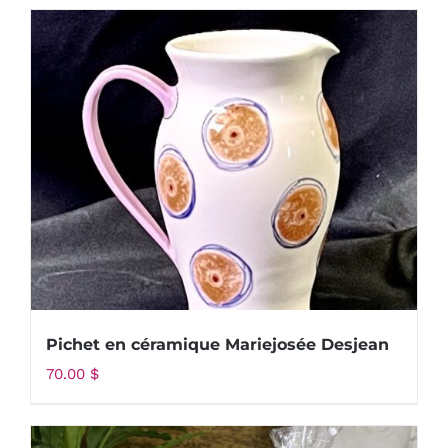
Pichet en céramique Mariejosée Desjean
70.00
$