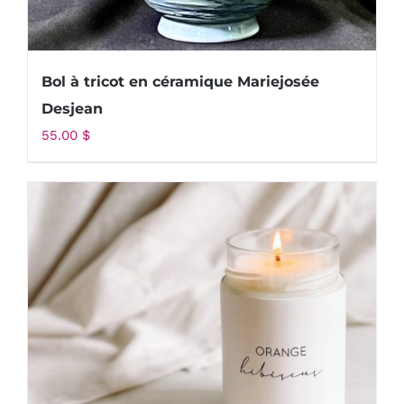
Bol à tricot en céramique Mariejosée
Desjean
55.00
$