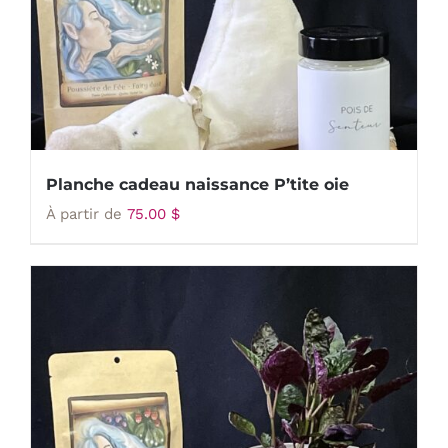
Planche cadeau naissance P’tite oie
À partir de
75.00
$