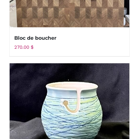
Bloc de boucher
270.00
$