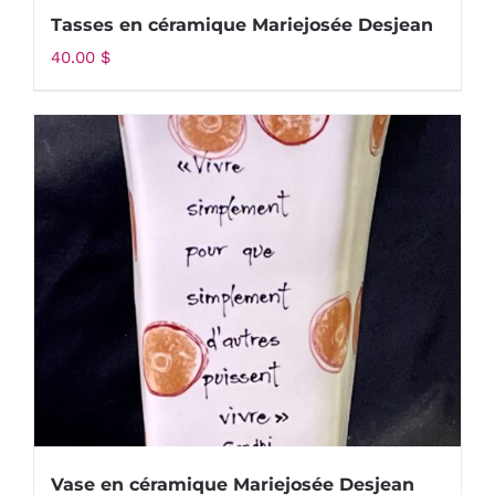
Tasses en céramique Mariejosée Desjean
40.00
$
Vase en céramique Mariejosée Desjean