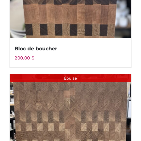
Bloc de boucher
200.00
$
Épuisé