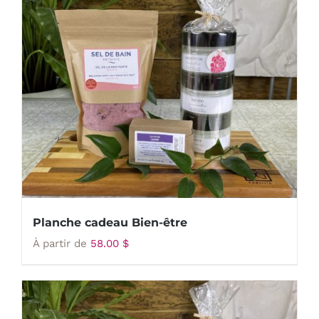
Planche cadeau Bien-être
À partir de
58.00
$