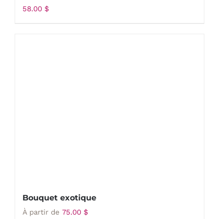
58.00
$
Bouquet exotique
À partir de
75.00
$