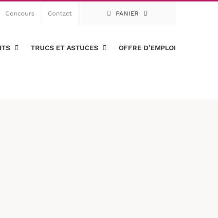
Concours
Contact
PANIER
ITS
TRUCS ET ASTUCES
OFFRE D’EMPLOI