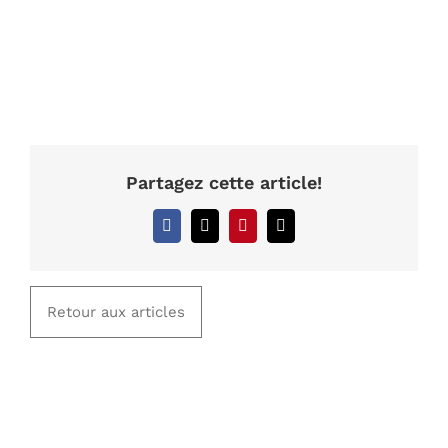
Partagez cette article!
Facebook
X
Pinterest
Courriel
Retour aux articles