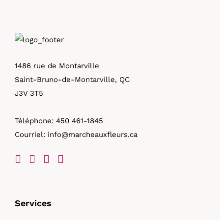
1486 rue de Montarville
Saint-Bruno-de-Montarville, QC
J3V 3T5
Téléphone:
450 461-1845
Courriel:
info@marcheauxfleurs.ca
Services