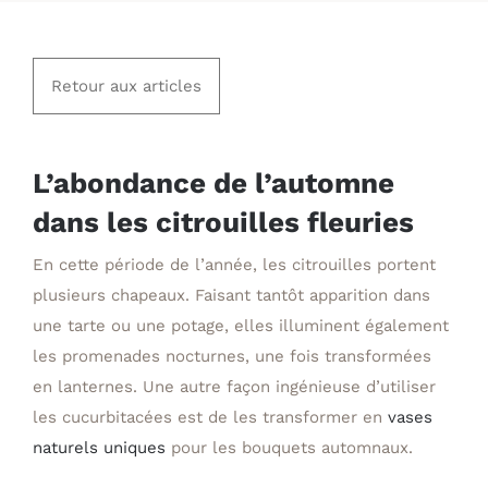
Retour aux articles
Agrandir
l&apos;image
L’abondance de l’automne
dans les citrouilles fleuries
En cette période de l’année, les citrouilles portent
plusieurs chapeaux. Faisant tantôt apparition dans
une tarte ou une potage, elles illuminent également
les promenades nocturnes, une fois transformées
en lanternes. Une autre façon ingénieuse d’utiliser
les cucurbitacées est de les transformer en
vases
naturels uniques
pour les bouquets automnaux.