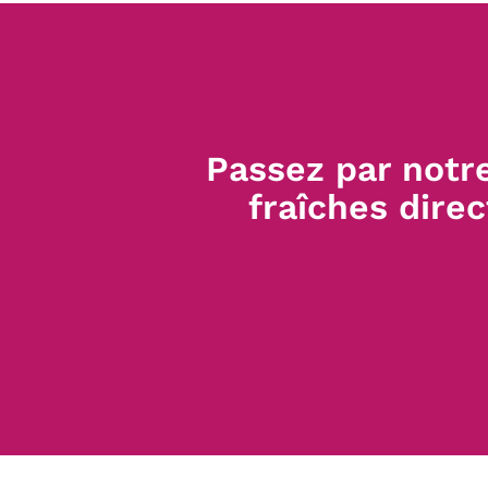
Passez par notr
fraîches dire