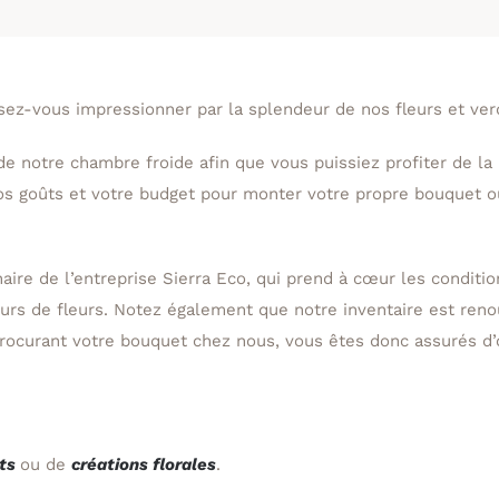
sez-vous impressionner par la splendeur de nos fleurs et ver
de notre chambre froide afin que vous puissiez profiter de l
 goûts et votre budget pour monter votre propre bouquet ou 
naire de l’entreprise Sierra Eco, qui prend à cœur les conditio
urs de fleurs. Notez également que notre inventaire est ren
ocurant votre bouquet chez nous, vous êtes donc assurés d’of
ts
ou de
créations florales
.