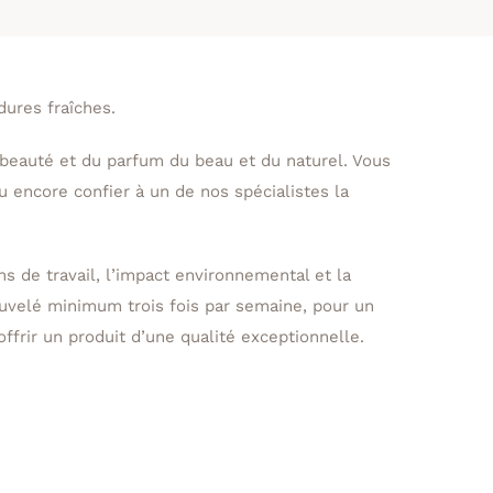
dures fraîches.
a beauté et du parfum du beau et du naturel. Vous
encore confier à un de nos spécialistes la
ns de travail, l’impact environnemental et la
ouvelé minimum trois fois par semaine, pour un
frir un produit d’une qualité exceptionnelle.