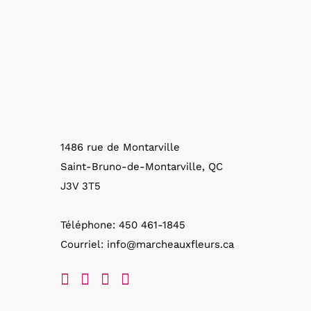
1486 rue de Montarville
Saint-Bruno-de-Montarville, QC
J3V 3T5
Téléphone:
450 461-1845
Courriel:
info@marcheauxfleurs.ca