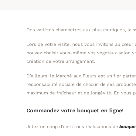
Des variétés champêtres aux plus exotiques, lais
Lors de votre visite, nous vous invitons au cœur 
pouvez choisir vous-même vos végétaux selon vos
création de votre arrangement.
D’ailleurs, le Marché aux Fleurs est un fier parte
responsabilité sociale de chacun de ses producte
maximum de fraîcheur et de longévité. En vous pr
Commandez votre bouquet en ligne!
Jetez un coup d’oeil à nos réalisations de
bouque