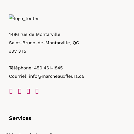
1486 rue de Montarville
Saint-Bruno-de-Montarville, QC
J3V 3T5
Téléphone:
450 461-1845
Courriel:
info@marcheauxfleurs.ca
Services