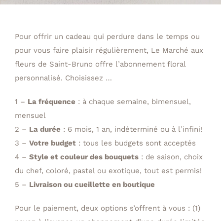
Pour offrir un cadeau qui perdure dans le temps ou
pour vous faire plaisir régulièrement, Le Marché aux
fleurs de Saint-Bruno offre l’abonnement floral
personnalisé. Choisissez …
1 –
La fréquence
: à chaque semaine, bimensuel,
mensuel
2 –
La durée
: 6 mois, 1 an, indéterminé ou à l’infini!
3 –
Votre budget
: tous les budgets sont acceptés
4 –
Style et couleur des bouquets
: de saison, choix
du chef, coloré, pastel ou exotique, tout est permis!
5 –
Livraison ou cueillette en boutique
Pour le paiement, deux options s’offrent à vous : (1)