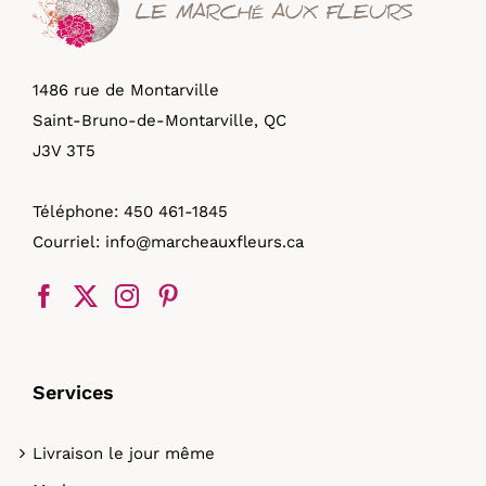
1486 rue de Montarville
Saint-Bruno-de-Montarville, QC
J3V 3T5
Téléphone:
450 461-1845
Courriel:
info@marcheauxfleurs.ca
Services
Livraison le jour même