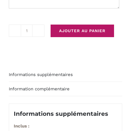
AJOUTER AU PANIER
quantité
de
Chandelle
éternelle
Informations supplémentaires
Information complémentaire
Informations supplémentaires
Inclus
: