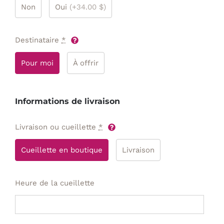
Non
Oui
(+34.00 $)
Destinataire
*
Pour moi
À offrir
Informations de livraison
Livraison ou cueillette
*
Cueillette en boutique
Livraison
Heure de la cueillette