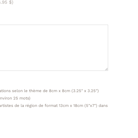
6.95 $)
trations selon le thème de 8cm x 8cm (3.25" x 3.25")
environ 25 mots)
artistes de la région de format 13cm x 18cm (5"x7") dans