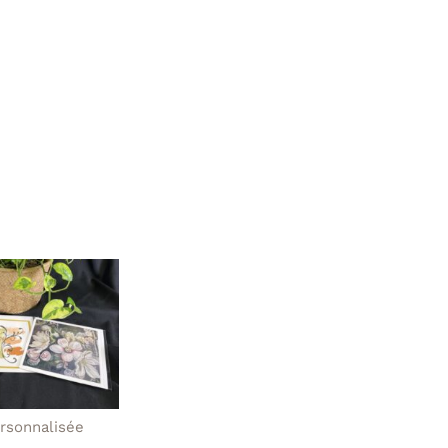

rsonnalisée