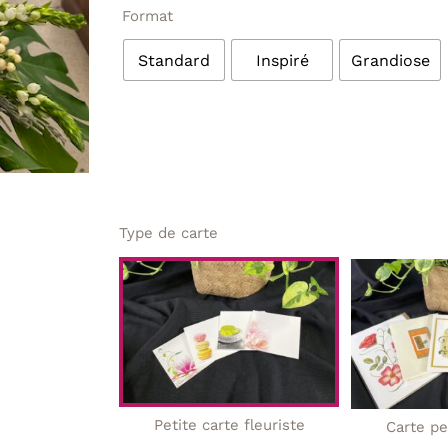
Format
Standard
Inspiré
Grandiose
Type de carte
Petite carte fleuriste
Carte pe