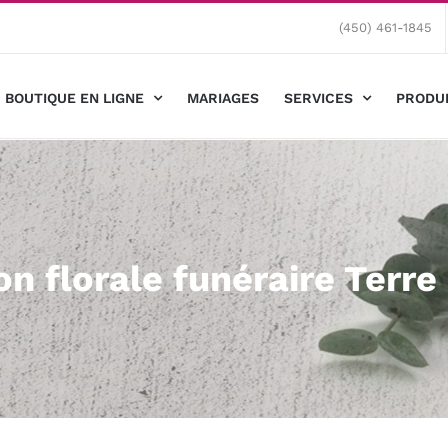
(450) 461-1845
BOUTIQUE EN LIGNE
MARIAGES
SERVICES
PRODU
on florale funéraire Terre