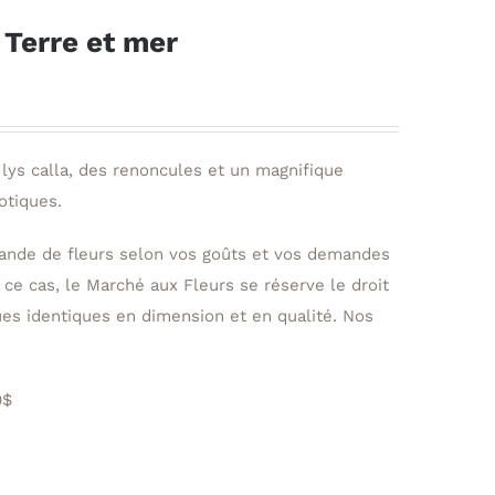
 Terre et mer
lys calla, des renoncules et un magnifique
otiques.
ande de fleurs selon vos goûts et vos demandes
 ce cas, le Marché aux Fleurs se réserve le droit
ques identiques en dimension et en qualité. Nos
0$