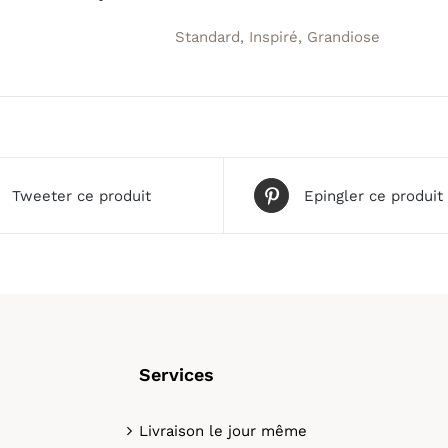
mer
Standard, Inspiré, Grandiose
Tweeter ce produit
Epingler ce produit
Services
Livraison le jour même