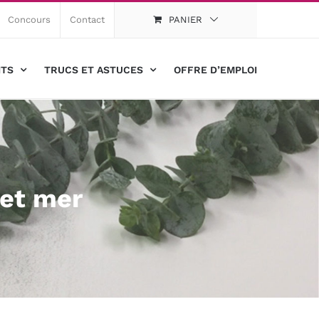
Concours
Contact
PANIER
ITS
TRUCS ET ASTUCES
OFFRE D’EMPLOI
 et mer