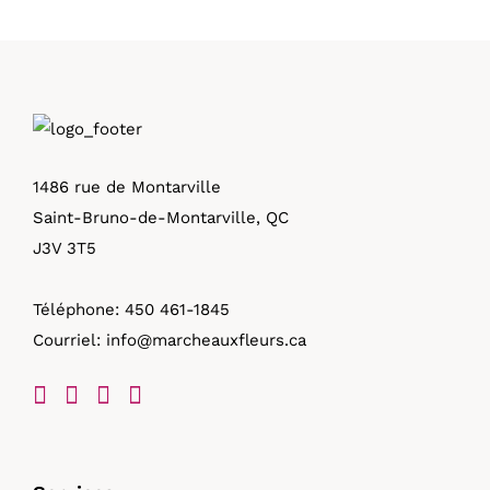
1486 rue de Montarville
Saint-Bruno-de-Montarville, QC
J3V 3T5
Téléphone:
450 461-1845
Courriel:
info@marcheauxfleurs.ca