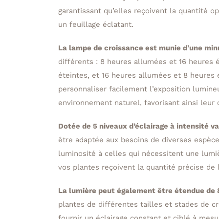
garantissant qu’elles reçoivent la quantité o
un feuillage éclatant.
La lampe de croissance est munie d’une min
différents : 8 heures allumées et 16 heures 
éteintes, et 16 heures allumées et 8 heures
personnaliser facilement l’exposition lumine
environnement naturel, favorisant ainsi leur 
Dotée de 5 niveaux d’éclairage à intensité va
être adaptée aux besoins de diverses espèces
luminosité à celles qui nécessitent une lumièr
vos plantes reçoivent la quantité précise de
La lumière peut également être étendue de 
plantes de différentes tailles et stades de 
fournir un éclairage constant et ciblé à mesu