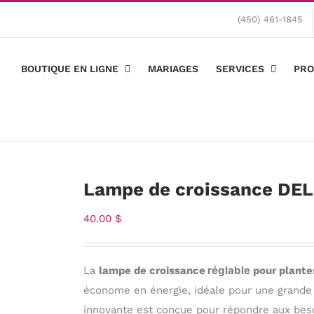
(450) 461-1845
BOUTIQUE EN LIGNE
MARIAGES
SERVICES
PRO
Lampe de croissance DEL 
40.00
$
réglable
La
lampe de croissance
pour plante
économe en énergie, idéale pour une grande v
innovante est conçue pour répondre aux beso