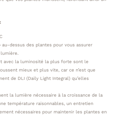
:
°C
 » au-dessus des plantes pour vous assurer
 lumière.
 avec la luminosité la plus forte sont le
oussent mieux et plus vite, car ce n’est que
ent de DLI (Daily Light Integral) qu’elles
ent la lumière nécessaire à la croissance de la
une température raisonnables, un entretien
lement nécessaires pour maintenir les plantes en