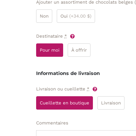
Ajouter un assortiment de chocolats belges 
Non
Oui
(+34.00 $)
Destinataire
*
Pour moi
À offrir
Informations de livraison
Livraison ou cueillette
*
Cueillette en boutique
Livraison
Commentaires