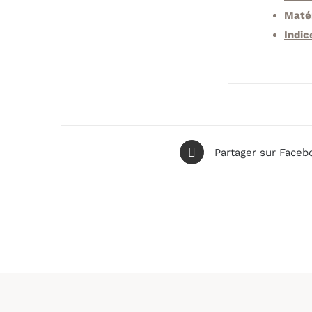
Maté
Indic
Partager sur Faceb