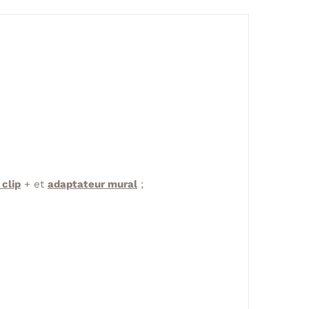
clip
+ et
adaptateur mural
;