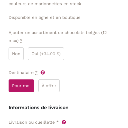
couleurs de marionnettes en stock.
Disponible en ligne et en boutique
Ajouter un assortiment de chocolats belges (12
mcx)
*
Non
Oui
(+34.00 $)
Destinataire
*
Pour moi
À offrir
Informations de livraison
Livraison ou cueillette
*