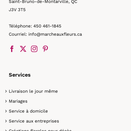
Saint-Bruno-de-Montarville, QC
J3V 3T5
Téléphone:
450 461-1845
Courriel:
info@marcheauxfleurs.ca
Services
Livraison le jour même
Mariages
Service à domicile
Service aux entreprises