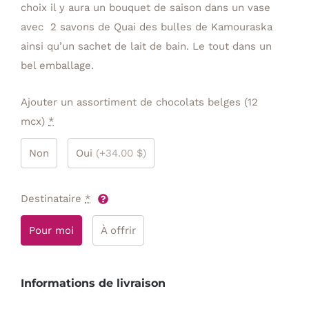
choix il y aura un bouquet de saison dans un vase
avec 2 savons de Quai des bulles de Kamouraska
ainsi qu’un sachet de lait de bain. Le tout dans un
bel emballage.
Ajouter un assortiment de chocolats belges (12
mcx)
*
Non
Oui
(+34.00 $)
Destinataire
*
Pour moi
À offrir
Informations de livraison