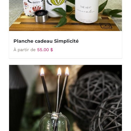
Planche cadeau Simplicité
À partir de
55.00
$