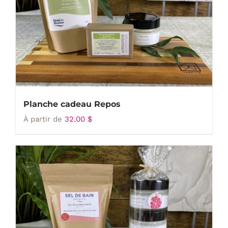
Planche cadeau Repos
À partir de
32.00
$