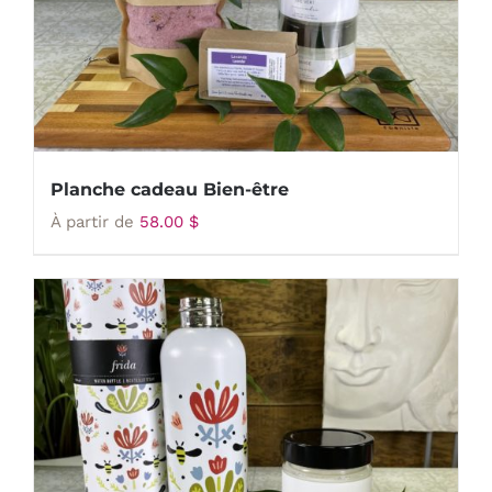
Planche cadeau Bien-être
À partir de
58.00
$