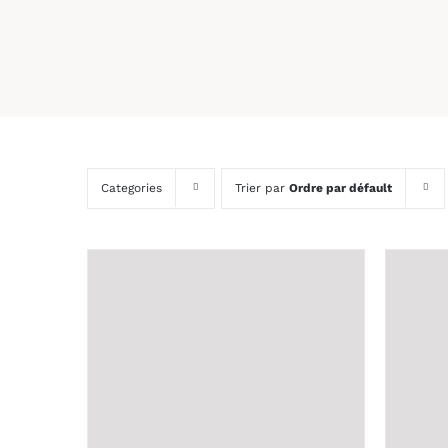
Categories
Trier par
Ordre par défault