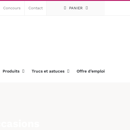
Concours
Contact
PANIER
Produits
Trucs et astuces
Offre d’emploi
ccasions