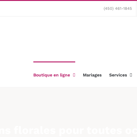
(450) 461-1845
Boutique en ligne
Mariages
Services
ns florales pour toutes o