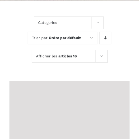
Categories
Trier par
Ordre par défault
Afficher les
articles 16