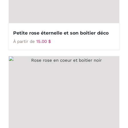
Petite rose éternelle et son boitier déco
À partir de
15.00
$