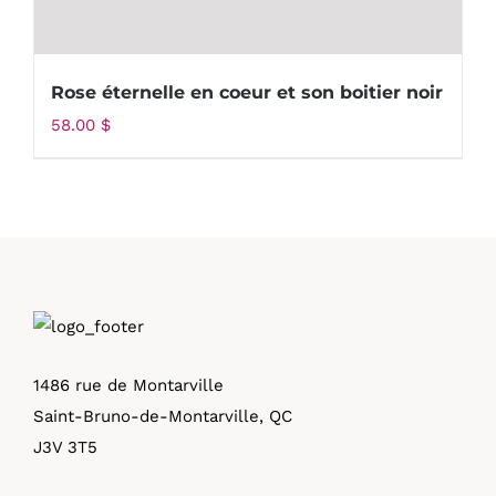
Rose éternelle en coeur et son boitier noir
58.00
$
1486 rue de Montarville
Saint-Bruno-de-Montarville, QC
J3V 3T5