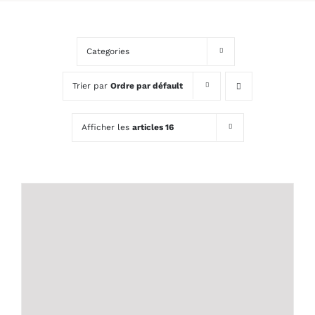
Categories
Trier par
Ordre par défault
Afficher les
articles 16