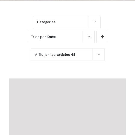
Categories
Trier par
Date
Afficher les
articles 48