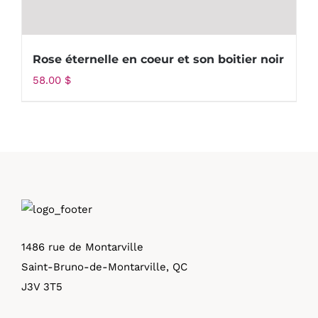
Rose éternelle en coeur et son boitier noir
58.00
$
1486 rue de Montarville
Saint-Bruno-de-Montarville, QC
J3V 3T5