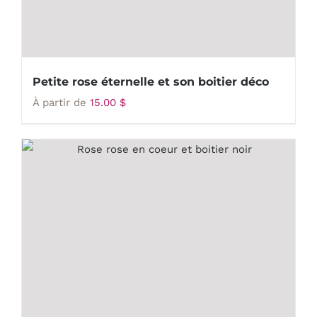
Petite rose éternelle et son boitier déco
À partir de
15.00
$