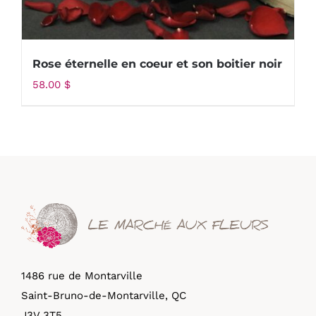
Rose éternelle en coeur et son boitier noir
58.00
$
1486 rue de Montarville
Saint-Bruno-de-Montarville, QC
J3V 3T5