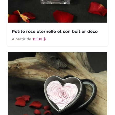
Petite rose éternelle et son boitier déco
À partir de
15.00
$