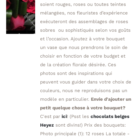
soient rouges, roses ou toutes teintes
mélangées, nos fleuristes d’expérience
exécuteront des assemblages de roses
sobres ou sophistiqués selon vos goûts
et l’occasion. Ajoutez à votre bouquet
un vase que nous prendrons le soin de
choisir en fonction de votre budget et
de la création florale désirée.
Ces
photos sont des inspirations qui
peuvent vous guider dans votre choix de
couleurs, nous ne reproduisons pas un
modèle en particulier.
Envie d'ajouter un
petit quelque chose à votre bouquet?
C'est par
ici
! (Psst les
chocolats belges
Heyez
sont divins!) Prix des bouquets:
Photo principale (1): 12 roses La totale -