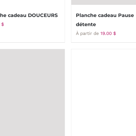
che cadeau DOUCEURS
Planche cadeau Pause
0
$
détente
À partir de
19.00
$