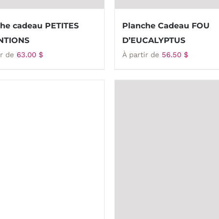
he cadeau PETITES
Planche Cadeau FOU
NTIONS
D’EUCALYPTUS
ir de
63.00
$
À partir de
56.50
$