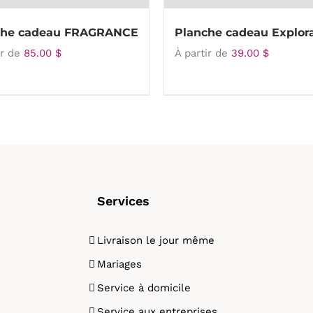
che cadeau FRAGRANCE
Planche cadeau Explor
ir de
85.00
$
À partir de
39.00
$
Services
Livraison le jour même
Mariages
Service à domicile
Service aux entreprises