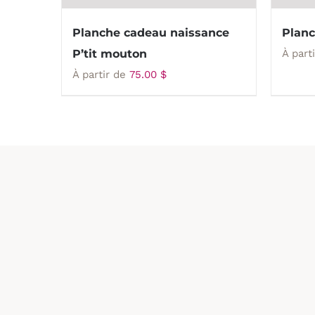
Planche cadeau naissance
Plan
P’tit mouton
À part
À partir de
75.00
$