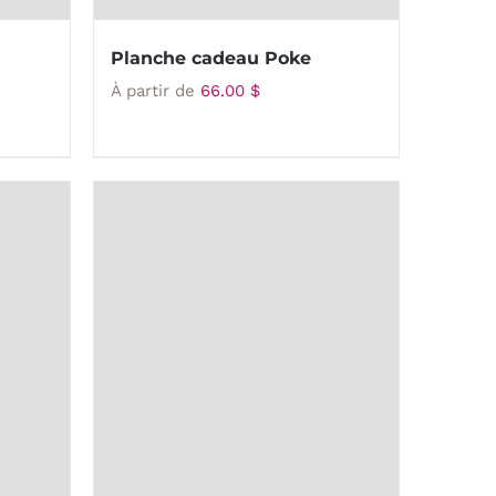
Planche cadeau Poke
À partir de
66.00
$