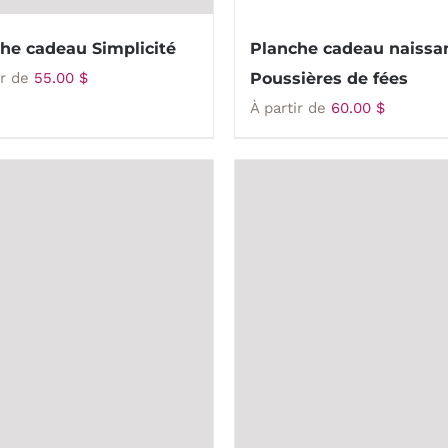
he cadeau Simplicité
Planche cadeau naissa
ir de
55.00
$
Poussières de fées
À partir de
60.00
$