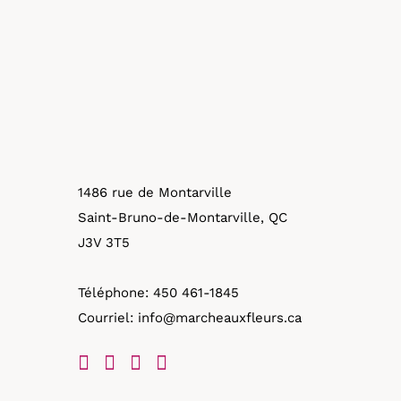
1486 rue de Montarville
Saint-Bruno-de-Montarville, QC
J3V 3T5
Téléphone:
450 461-1845
Courriel:
info@marcheauxfleurs.ca