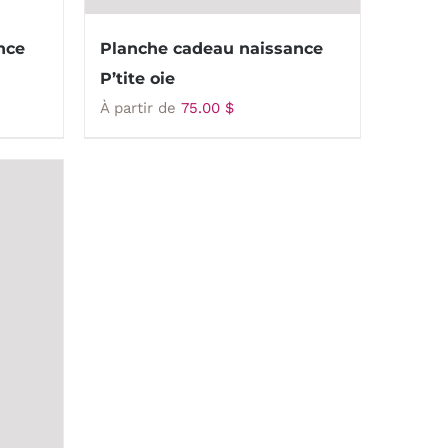
nce
Planche cadeau naissance
P’tite oie
À partir de
75.00
$