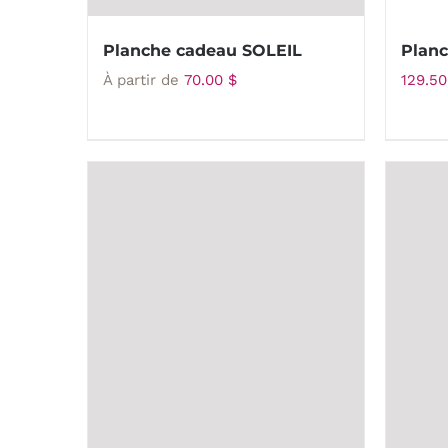
Planche cadeau SOLEIL
Plan
À partir de
70.00
$
129.5