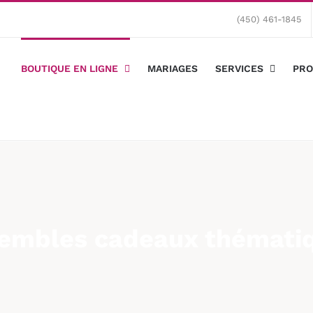
(450) 461-1845
BOUTIQUE EN LIGNE
MARIAGES
SERVICES
PRO
embles cadeaux thémati