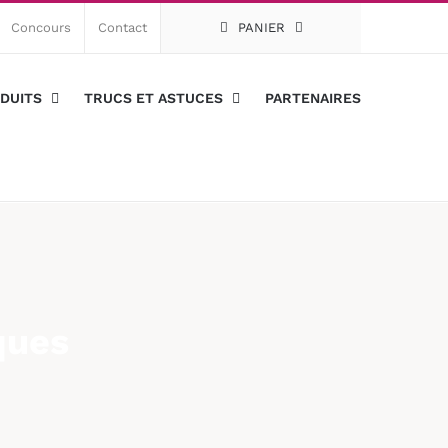
Concours
Contact
PANIER
DUITS
TRUCS ET ASTUCES
PARTENAIRES
ques