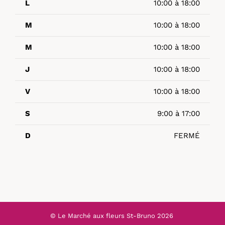
L
10:00 à 18:00
M
10:00 à 18:00
M
10:00 à 18:00
J
10:00 à 18:00
V
10:00 à 18:00
S
9:00 à 17:00
D
FERMÉ
© Le Marché aux fleurs St-Bruno
2026