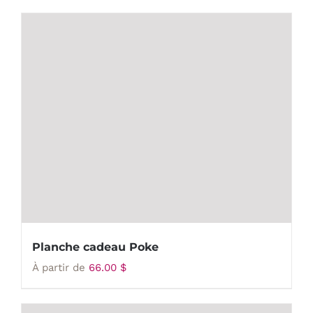
Planche cadeau Poke
À partir de
66.00
$