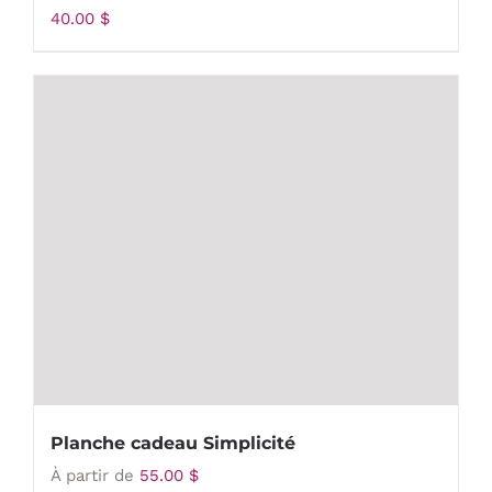
40.00
$
Planche cadeau Simplicité
À partir de
55.00
$