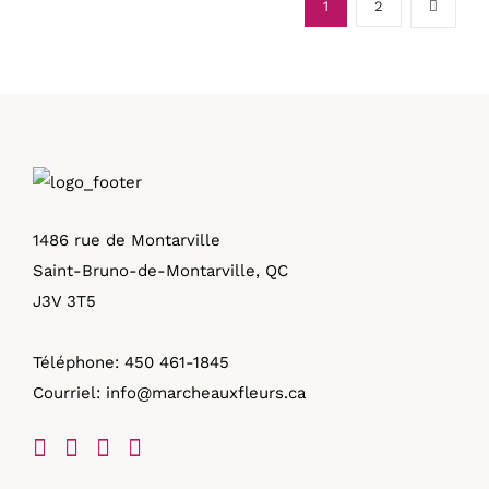
1
2
1486 rue de Montarville
Saint-Bruno-de-Montarville, QC
J3V 3T5
Téléphone:
450 461-1845
Courriel:
info@marcheauxfleurs.ca