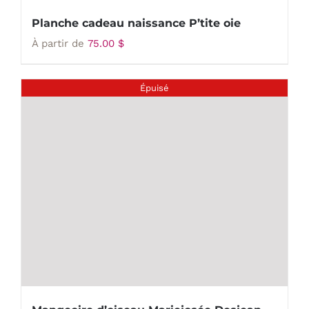
Planche cadeau naissance P’tite oie
À partir de
75.00
$
Épuisé