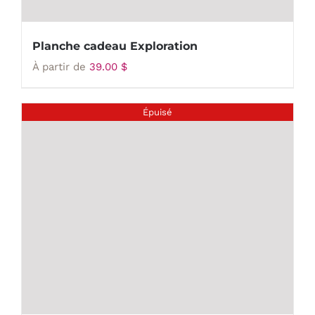
Planche cadeau Exploration
À partir de
39.00
$
Épuisé