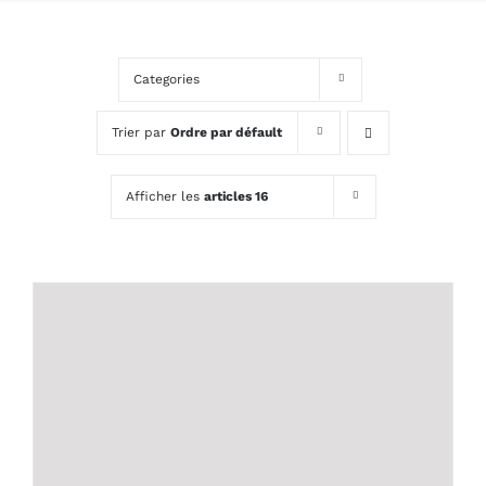
Categories
Trier par
Ordre par défault
Afficher les
articles 16