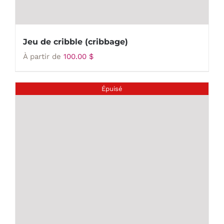
Jeu de cribble (cribbage)
À partir de
100.00
$
Épuisé