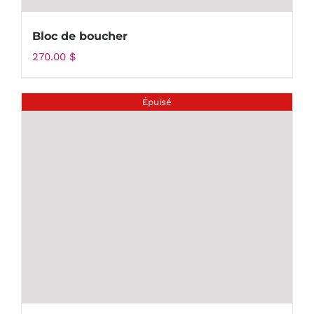
Bloc de boucher
270.00
$
Épuisé