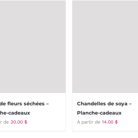
de fleurs séchées –
Chandelles de soya –
che-cadeaux
Planche-cadeaux
ir de
30.00
$
À partir de
14.00
$