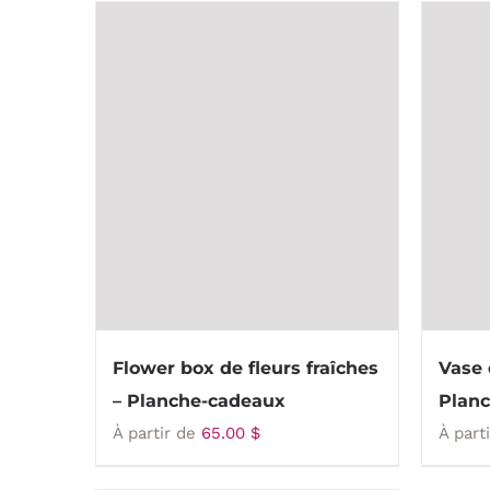
Flower box de fleurs fraîches
Vase 
– Planche-cadeaux
Plan
À partir de
65.00
$
À part