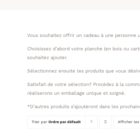
Vous souhaitez offrir un cadeau à une personne 
Choisissez d’abord votre planche (en bois ou car
souhaitez ajouter.
Sélectionnez ensuite les produits que vous désire
Satisfait de votre sélection? Procédez à la comm
réaliserons un emballage unique et soigné.
*D’autres produits s’ajouteront dans les prochai
Trier par
Ordre par défault
Afficher le