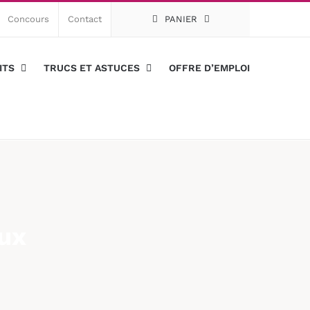
Concours
Contact
PANIER
ITS
TRUCS ET ASTUCES
OFFRE D’EMPLOI
ux