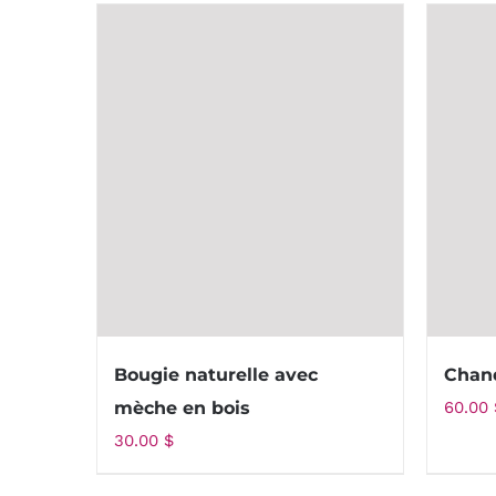
Bougie naturelle avec
Chand
mèche en bois
60.00
30.00
$