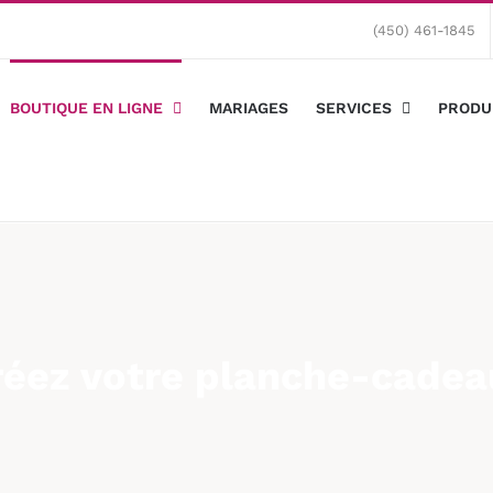
(450) 461-1845
BOUTIQUE EN LIGNE
MARIAGES
SERVICES
PRODU
réez votre planche-cadea