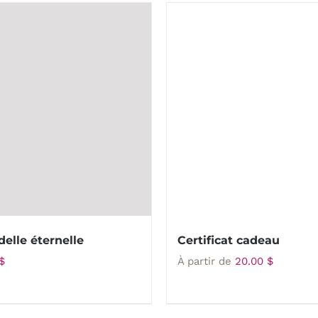
elle éternelle
Certificat cadeau
$
À partir de
20.00
$