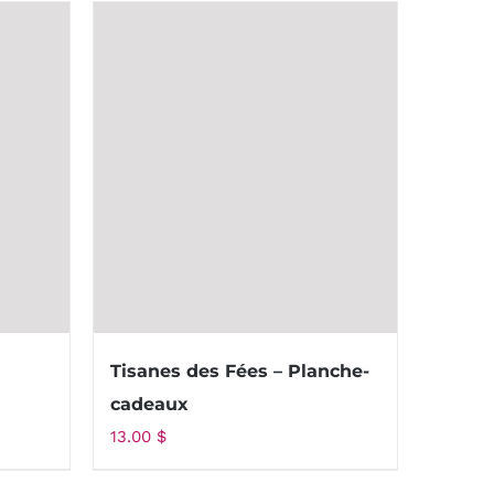
Tisanes des Fées – Planche-
cadeaux
13.00
$