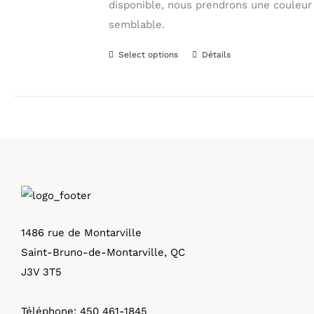
disponible, nous prendrons une couleur
semblable.
Select options
Détails
Ce
produit
a
plusieurs
variations.
Les
options
peuvent
être
1486 rue de Montarville
choisies
Saint-Bruno-de-Montarville, QC
sur
J3V 3T5
la
page
Téléphone:
450 461-1845
du