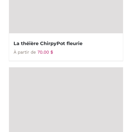
La théière ChirpyPot fleurie
À partir de
70.00
$