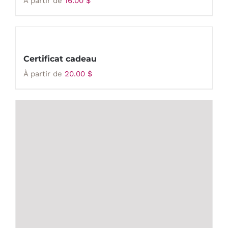
À partir de
16.00
$
Certificat cadeau
À partir de
20.00
$