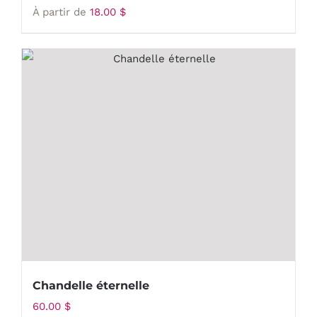
À partir de
18.00
$
Chandelle éternelle
60.00
$