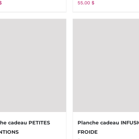
$
55.00
$
he cadeau PETITES
Planche cadeau INFUS
NTIONS
FROIDE