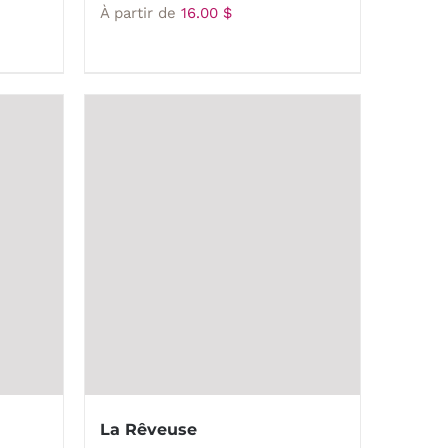
À partir de
16.00
$
La Rêveuse