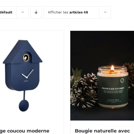
défault
Afficher les
articles 48
oge coucou moderne
Bougie naturelle avec