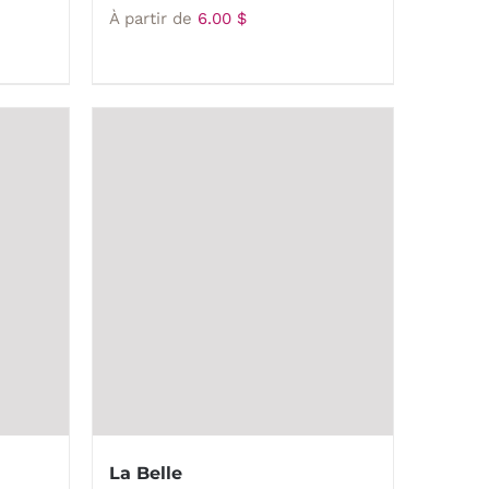
À partir de
6.00
$
La Belle