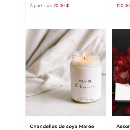
À partir de
70.00
$
120.0
Chandelles de soya Marée
Assor