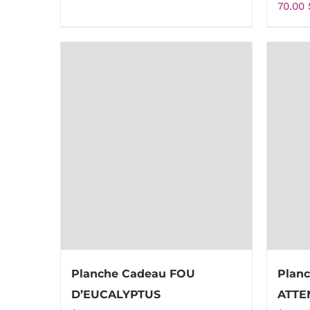
70.00
Planche Cadeau FOU
Planc
D’EUCALYPTUS
ATTE