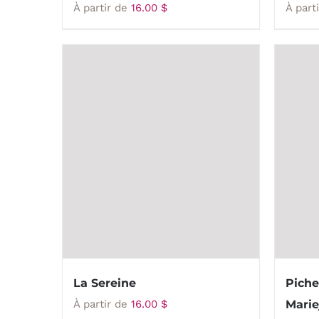
À partir de
16.00
$
À part
La Sereine
Piche
À partir de
16.00
$
Marie