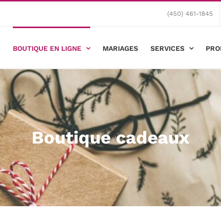
(450) 461-1845
BOUTIQUE EN LIGNE
MARIAGES
SERVICES
PRO
Boutique cadeaux