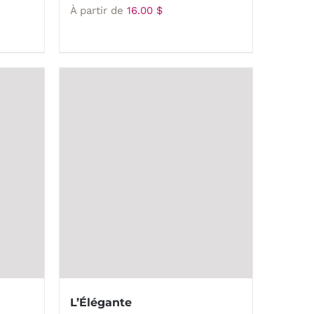
À partir de
16.00
$
L’Élégante