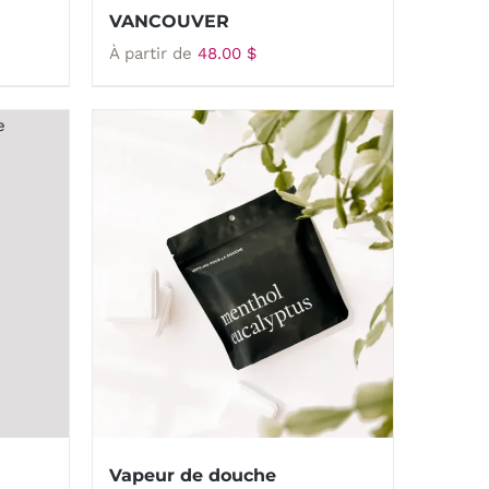
VANCOUVER
À partir de
48.00
$
Vapeur de douche