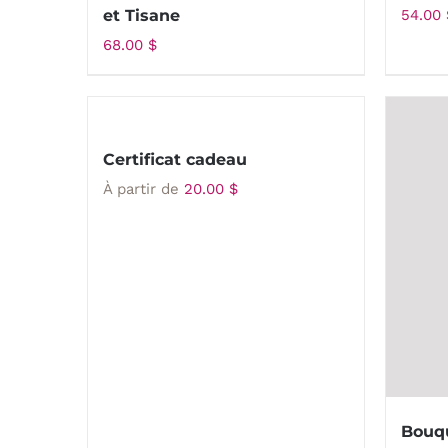
et Tisane
54.00
68.00
$
Certificat cadeau
À partir de
20.00
$
Bouq