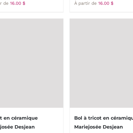
ir de
16.00
$
À partir de
16.00
$
t en céramique
Bol à tricot en céramiq
josée Desjean
Mariejosée Desjean