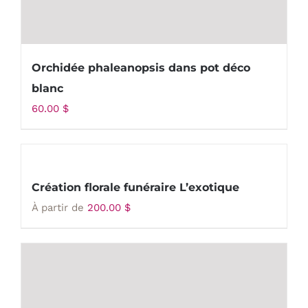
Orchidée phaleanopsis dans pot déco
blanc
60.00
$
Création florale funéraire L’exotique
À partir de
200.00
$