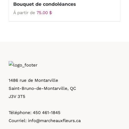
Bouquet de condoléances
À partir de
75.00
$
1486 rue de Montarville
Saint-Bruno-de-Montarville, QC
J3V 3T5
Téléphone:
450 461-1845
Courriel:
info@marcheauxfleurs.ca