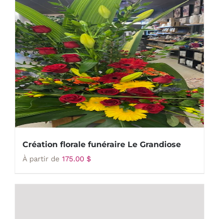
Création florale funéraire Le Grandiose
À partir de
175.00
$