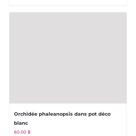
Orchidée phaleanopsis dans pot déco
blanc
60.00
$