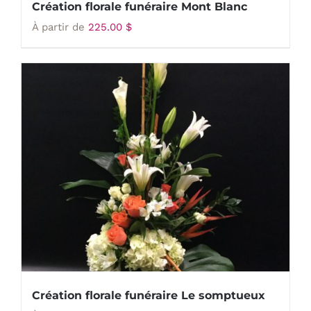
Création florale funéraire Mont Blanc
À partir de
225.00
$
Création florale funéraire Le somptueux