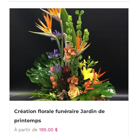
Création florale funéraire Jardin de
printemps
À partir de
195.00
$