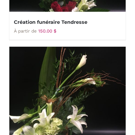
Création funéraire Tendresse
À partir de
150.00
$