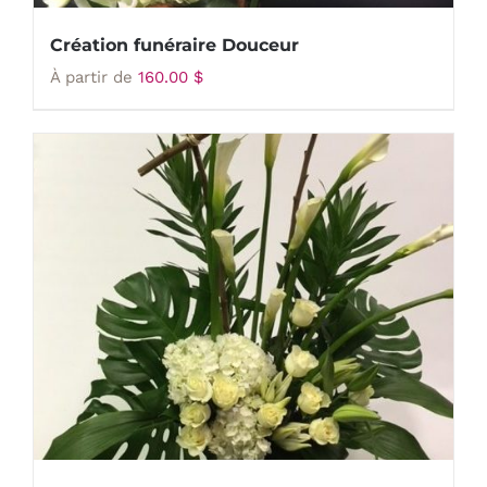
Création funéraire Douceur
À partir de
160.00
$