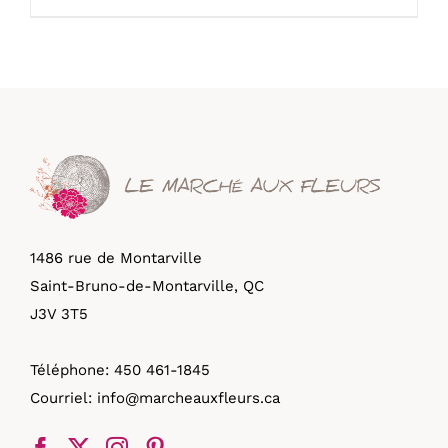
1486 rue de Montarville
Saint-Bruno-de-Montarville, QC
J3V 3T5
Téléphone:
450 461-1845
Courriel:
info@marcheauxfleurs.ca