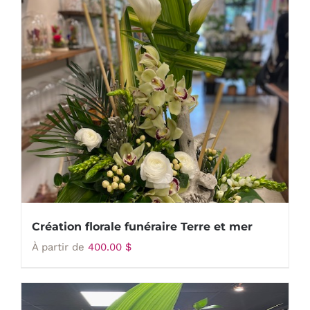
Création florale funéraire Terre et mer
À partir de
400.00
$