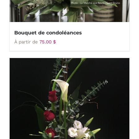
Bouquet de condoléances
À partir de
75.00
$