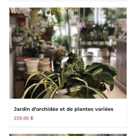
Jardin d’orchidée et de plantes variées
225.00
$