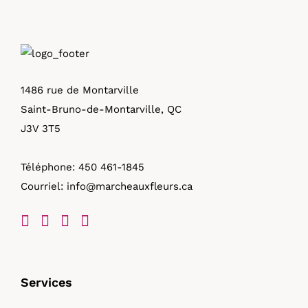
1486 rue de Montarville
Saint-Bruno-de-Montarville, QC
J3V 3T5
Téléphone:
450 461-1845
Courriel:
info@marcheauxfleurs.ca
Services