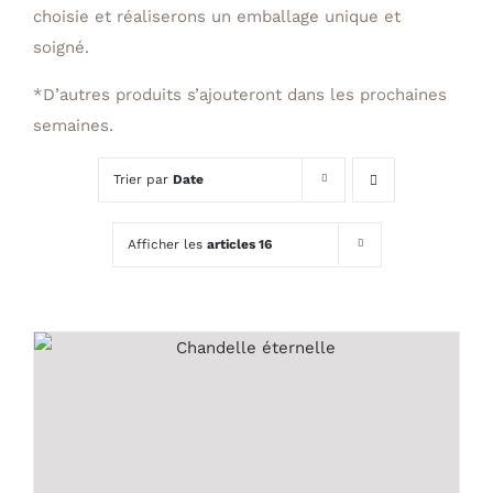
choisie et réaliserons un emballage unique et
soigné.
*D’autres produits s’ajouteront dans les prochaines
semaines.
Trier par
Date
Afficher les
articles 16