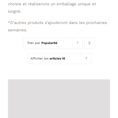
choisie et réaliserons un emballage unique et
soigné.
*D’autres produits s’ajouteront dans les prochaines
semaines.
Trier par
Popularité
Afficher les
articles 16