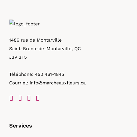
1486 rue de Montarville
Saint-Bruno-de-Montarville, QC
J3V 3T5
Téléphone:
450 461-1845
Courriel:
info@marcheauxfleurs.ca
Services