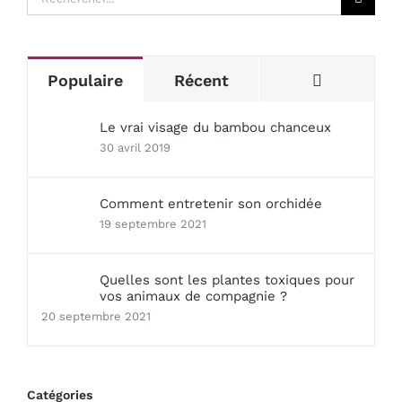
sur
le
site
Commenta
Populaire
Récent
:
Le vrai visage du bambou chanceux
30 avril 2019
Comment entretenir son orchidée
19 septembre 2021
Quelles sont les plantes toxiques pour
vos animaux de compagnie ?
20 septembre 2021
Catégories