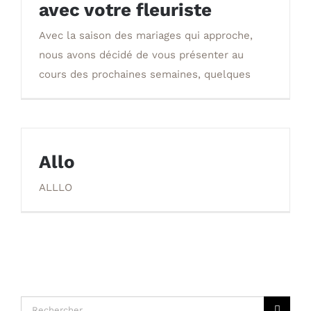
avec votre fleuriste
la rencontre avec votre fleuriste
Avec la saison des mariages qui approche,
nous avons décidé de vous présenter au
cours des prochaines semaines, quelques
Allo
ALLLO
Recherche