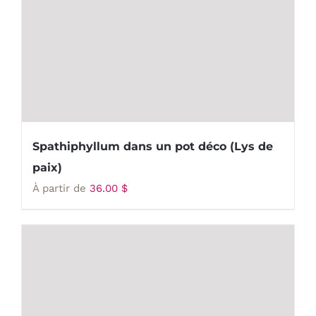
Spathiphyllum dans un pot déco (Lys de
paix)
À partir de
36.00
$