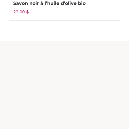
Savon noir à l’huile d’olive bio
22.00
$