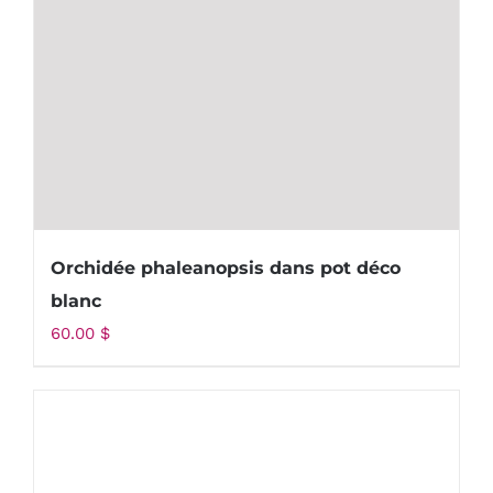
Orchidée phaleanopsis dans pot déco
blanc
60.00
$