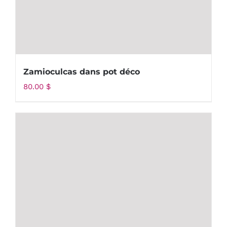
Zamioculcas dans pot déco
80.00
$