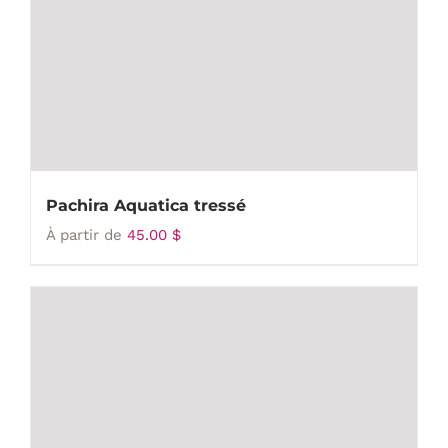
Pachira Aquatica tressé
À partir de
45.00
$