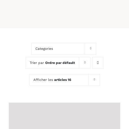
Categories
Trier par
Ordre par défault
Afficher les
articles 16