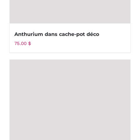
Anthurium dans cache-pot déco
75.00
$