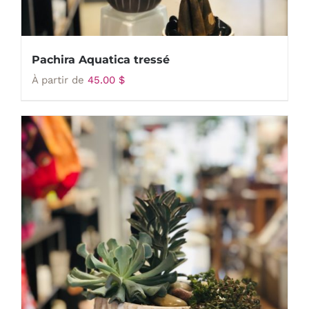
Pachira Aquatica tressé
À partir de
45.00
$