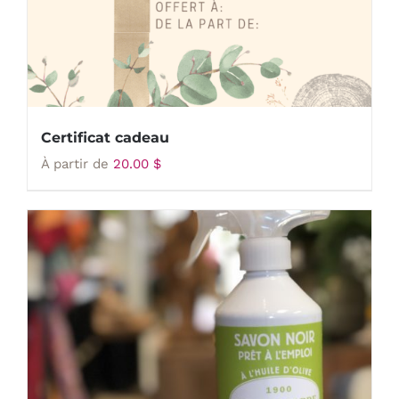
Certificat cadeau
À partir de
20.00
$