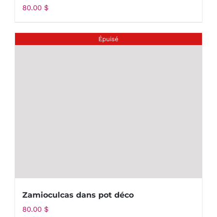
80.00
$
Épuisé
Zamioculcas dans pot déco
80.00
$