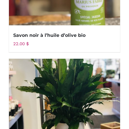
Savon noir à l’huile d’olive bio
22.00
$