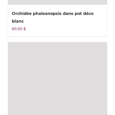
Orchidée phaleanopsis dans pot déco
blanc
60.00
$