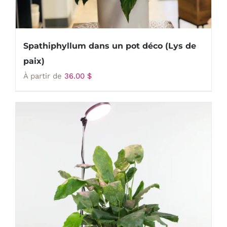
Spathiphyllum dans un pot déco (Lys de
paix)
À partir de
36.00
$