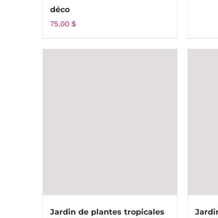
déco
75.00
$
Jardin de plantes tropicales
Jardi