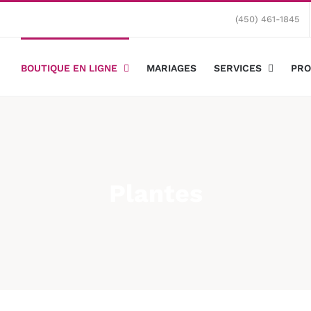
(450) 461-1845
BOUTIQUE EN LIGNE
MARIAGES
SERVICES
PRO
Plantes