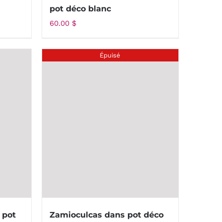
pot déco blanc
60.00
$
Épuisé
 pot
Zamioculcas dans pot déco