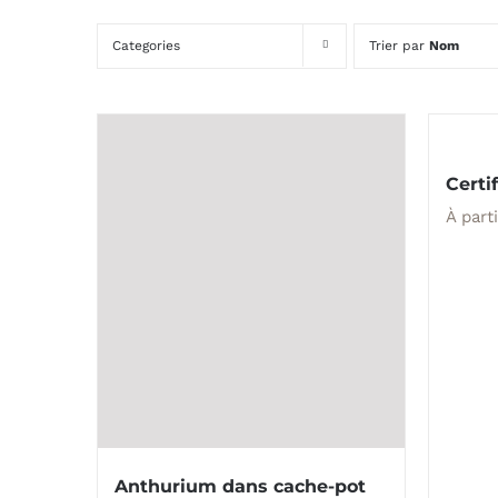
Categories
Trier par
Nom
Certi
À part
Anthurium dans cache-pot