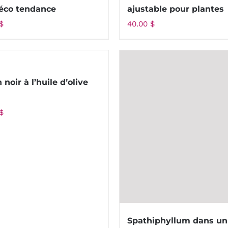
éco tendance
ajustable pour plantes
$
40.00
$
noir à l’huile d’olive
$
Spathiphyllum dans un