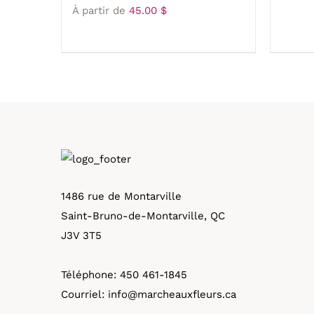
À partir de
45.00
$
1486 rue de Montarville
Saint-Bruno-de-Montarville, QC
J3V 3T5
Téléphone:
450 461-1845
Courriel:
info@marcheauxfleurs.ca