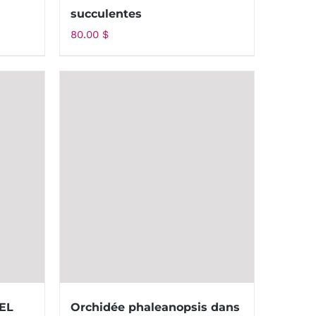
succulentes
80.00
$
DEL
Orchidée phaleanopsis dans