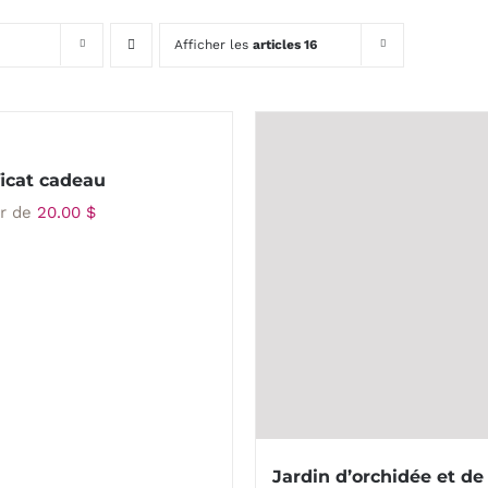
Afficher les
articles 16
ficat cadeau
ir de
20.00
$
Jardin d’orchidée et de